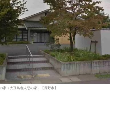
の家（大豆島老人憩の家）【長野市】