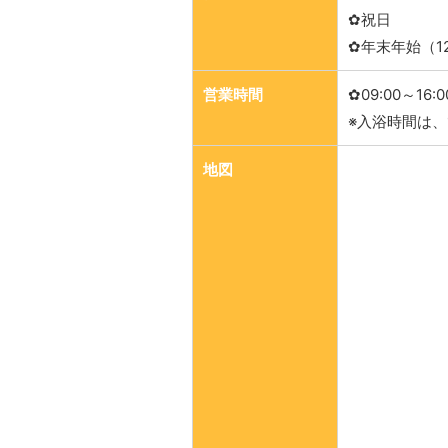
✿祝日
✿年末年始（12
営業時間
✿09:00～16:0
※入浴時間は、10
地図