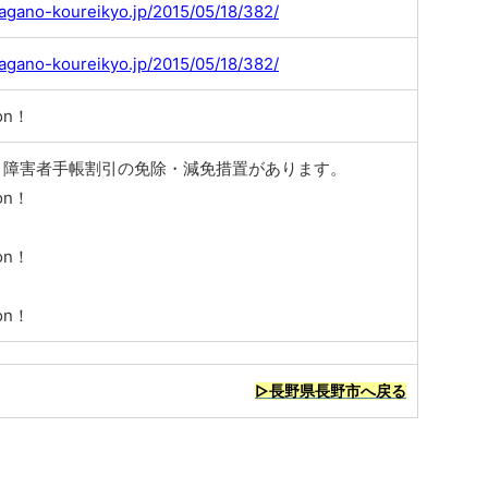
agano-koureikyo.jp/2015/05/18/382/
agano-koureikyo.jp/2015/05/18/382/
on！
、障害者手帳割引の免除・減免措置があります。
on！
on！
on！
▷長野県長野市へ戻る