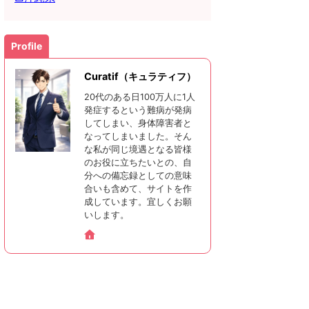
Profile
Curatif（キュラティフ）
20代のある日100万人に1人
発症するという難病が発病
してしまい、身体障害者と
なってしまいました。そん
な私が同じ境遇となる皆様
のお役に立ちたいとの、自
分への備忘録としての意味
合いも含めて、サイトを作
成しています。宜しくお願
いします。