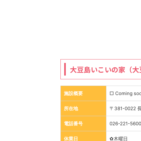
大豆島いこいの家（大
施設概要
□ Coming so
所在地
〒381-0022
電話番号
026-221-560
休業日
✿木曜日