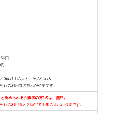
50円
0円
方
の60歳以上の人と、その付添人
市発行の利用券の提示が必要です。
要と認められる介護者の方1名は、無料。
市発行の利用券と各障害者手帳の提示が必要です。