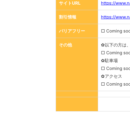
サイトURL
https://www.n
割引情報
https://www.n
バリアフリー
□ Coming so
その他
✿以下の方は
□ Coming so
✿駐車場
□ Coming so
✿アクセス
□ Coming so