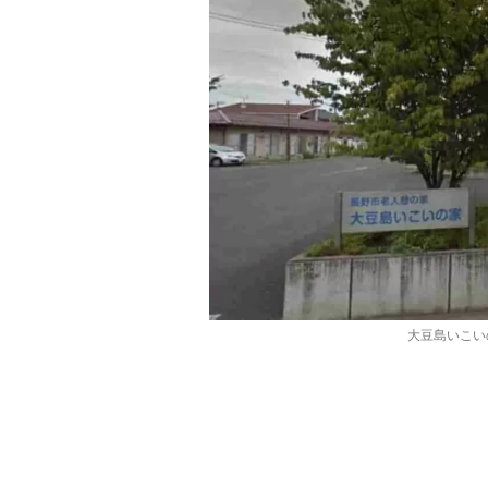
大豆島いこい