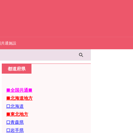
国共通施設
都道府県
■全国共通■
■北海道地方
□北海道
■東北地方
□青森県
□岩手県