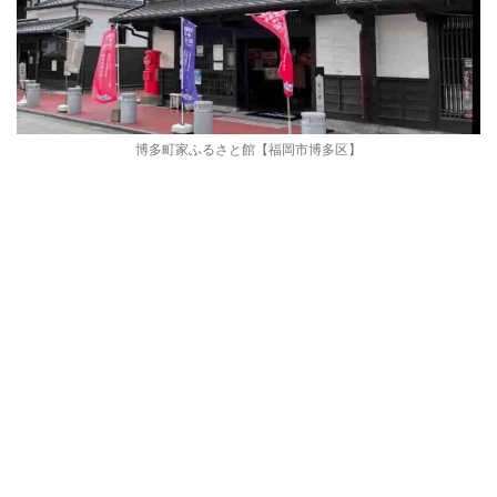
博多町家ふるさと館【福岡市博多区】