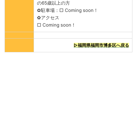
の65歳以上の方
✿駐車場：□ Coming soon！
✿アクセス
□ Coming soon！
▷福岡県福岡市博多区へ戻る