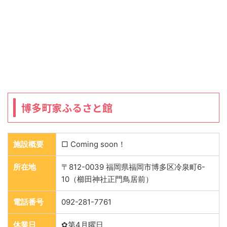
博多町家ふるさと館
施設概要
□ Coming soon！
所在地
〒812-0039 福岡県福岡市博多区冷泉町6-
10（櫛田神社正門鳥居前）
電話番号
092-281-7761
休業日
✿第4月曜日