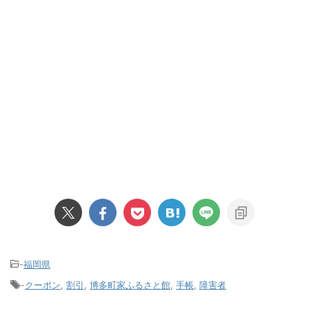
-
福岡県
-
クーポン
,
割引
,
博多町家ふるさと館
,
手帳
,
障害者