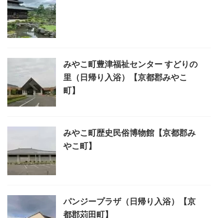
みやこ町豊津福祉センター すどりの
里（日帰り入浴）【京都郡みやこ
町】
みやこ町歴史民俗博物館【京都郡み
やこ町】
パンジープラザ（日帰り入浴）【京
都郡苅田町】