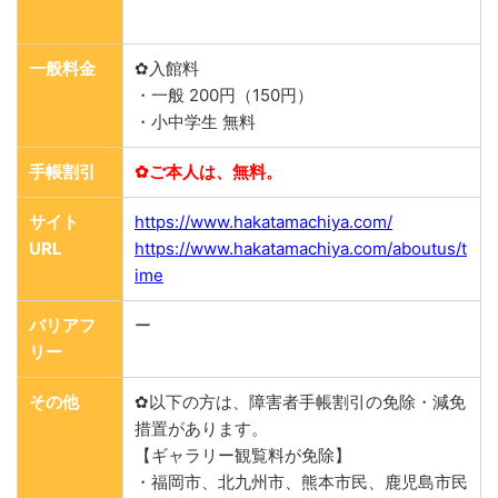
一般料金
✿入館料
・一般 200円（150円）
・小中学生 無料
手帳割引
✿ご本人は、無料。
サイト
https://www.hakatamachiya.com/
URL
https://www.hakatamachiya.com/aboutus/t
ime
バリアフ
ー
リー
その他
✿以下の方は、障害者手帳割引の免除・減免
措置があります。
【ギャラリー観覧料が免除】
・福岡市、北九州市、熊本市民、鹿児島市民