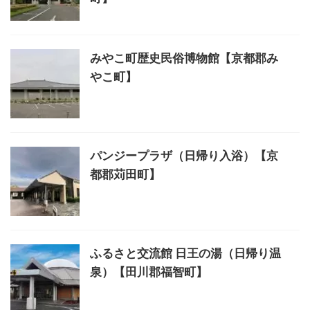
みやこ町歴史民俗博物館【京都郡み
やこ町】
パンジープラザ（日帰り入浴）【京
都郡苅田町】
ふるさと交流館 日王の湯（日帰り温
泉）【田川郡福智町】