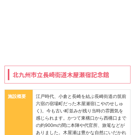
北九州市立長崎街道木屋瀬宿記念館
施設概要
江戸時代、小倉と長崎を結ぶ長崎街道の筑前
六宿の宿場町だった木屋瀬宿(こやのせしゅ
く)。今も古い町並みが残り当時の雰囲気を
感じられます。かつて東構口から西構口まで
の約900mの間に本陣や代官所、旅篭などが
ありました。木屋瀬は豊かな自然にいだかれ