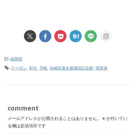
-
福岡県
-
クーポン
,
割引
,
手帳
,
長崎街道木屋瀬宿記念館
,
障害者
comment
メールアドレスが公開されることはありません。
※
が付いてい
る欄は必須項目です