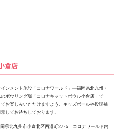
小倉店
テインメント施設「コロナワールド」―福岡県北九州・
気のボウリング場「コロナキャットボウル小倉店」で
ってお楽しみいただけますよう、キッズボールや投球補
用意してお待ちしております。
1 福岡県北九州市小倉北区西港町27-5 コロナワールド内