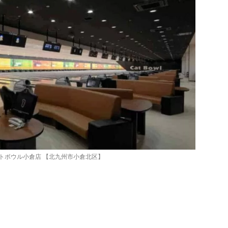
トボウル小倉店 【北九州市小倉北区】