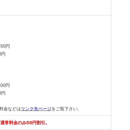
50円
0円
00円
0円
料金などは
リンク先ページ
をご覧下さい。
通常料金のみ50円割引。