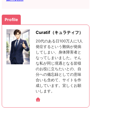
Profile
Curatif（キュラティフ）
20代のある日100万人に1人
発症するという難病が発病
してしまい、身体障害者と
なってしまいました。そん
な私が同じ境遇となる皆様
のお役に立ちたいとの、自
分への備忘録としての意味
合いも含めて、サイトを作
成しています。宜しくお願
いします。