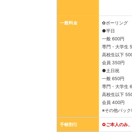
一般料金
✿ボーリング
●平日
一般 600円
専門・大学生 5
高校生以下 50
会員 350円
●土日祝
一般 650円
専門・大学生 6
高校生以下 55
会員 400円
※その他パック
手帳割引
✿ご本人のみ、