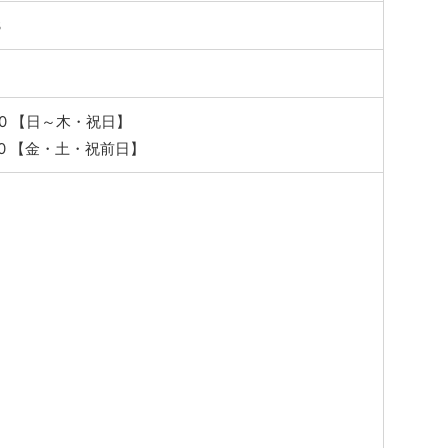
3
:00 【日～木・祝日】
:00 【金・土・祝前日】