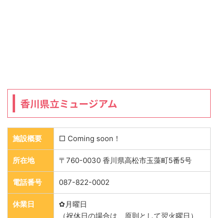
香川県立ミュージアム
施設概要
□ Coming soon！
所在地
〒760-0030 香川県高松市玉藻町5番5号
電話番号
087-822-0002
休業日
✿月曜日
（祝休日の場合は、原則として翌火曜日）