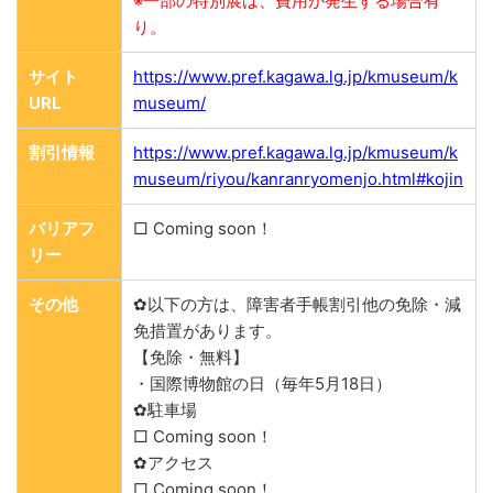
※一部の特別展は、費用が発生する場合有
り。
サイト
https://www.pref.kagawa.lg.jp/kmuseum/k
URL
museum/
割引情報
https://www.pref.kagawa.lg.jp/kmuseum/k
museum/riyou/kanranryomenjo.html#kojin
バリアフ
□ Coming soon！
リー
その他
✿以下の方は、障害者手帳割引他の免除・減
免措置があります。
【免除・無料】
・国際博物館の日（毎年5月18日）
✿駐車場
□ Coming soon！
✿アクセス
□ Coming soon！