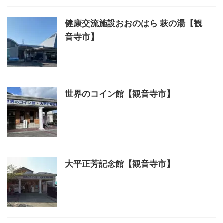
健康交流施設おおのはら 萩の湯【観
音寺市】
世界のコイン館【観音寺市】
大平正芳記念館【観音寺市】