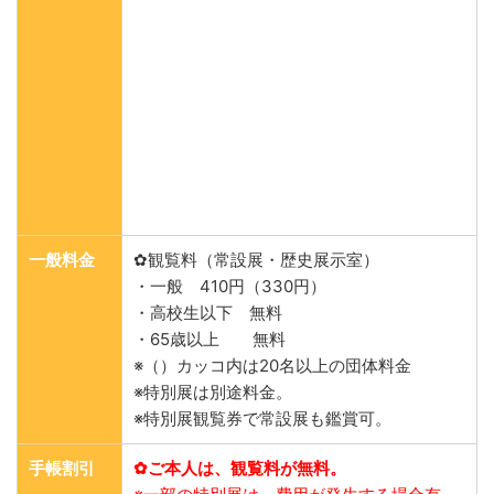
一般料金
✿観覧料（常設展・歴史展示室）
・一般 410円（330円）
・高校生以下 無料
・65歳以上 無料
※（）カッコ内は20名以上の団体料金
※特別展は別途料金。
※特別展観覧券で常設展も鑑賞可。
手帳割引
✿ご本人は、観覧料が無料。