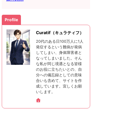
Profile
Curatif（キュラティフ）
20代のある日100万人に1人
発症するという難病が発病
してしまい、身体障害者と
なってしまいました。そん
な私が同じ境遇となる皆様
のお役に立ちたいとの、自
分への備忘録としての意味
合いも含めて、サイトを作
成しています。宜しくお願
いします。