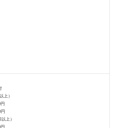
付
様以上）
0円
0円
様以上）
0円