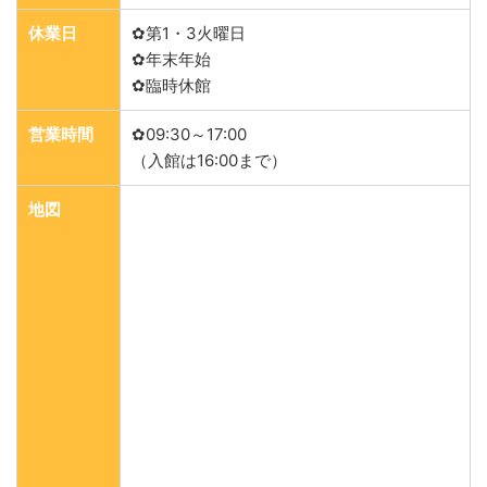
休業日
✿第1・3火曜日
✿年末年始
✿臨時休館
営業時間
✿09:30～17:00
（入館は16:00まで）
地図