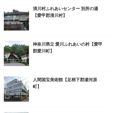
清川村ふれあいセンター 別所の湯
【愛甲郡清川村】
神奈川県立 愛川ふれあいの村【愛甲
郡愛川町】
人間国宝美術館【足柄下郡湯河原
町】