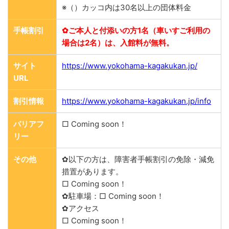
※（）カッコ内は30名以上の団体料金
手帳割引
✿ご本人と付添いの方1名（車いすご利用の
場合は2名）は、入館料が無料。
サイト
https://www.yokohama-kagakukan.jp/
URL
割引情報
https://www.yokohama-kagakukan.jp/info
バリアフ
□ Coming soon！
リー
その他
✿以下の方は、障害者手帳割引の免除・減免
措置があります。
□ Coming soon！
✿駐車場：□ Coming soon！
✿アクセス
□ Coming soon！