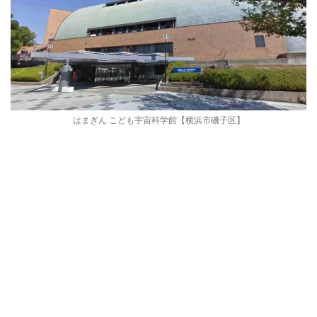
はまぎん こども宇宙科学館【横浜市磯子区】