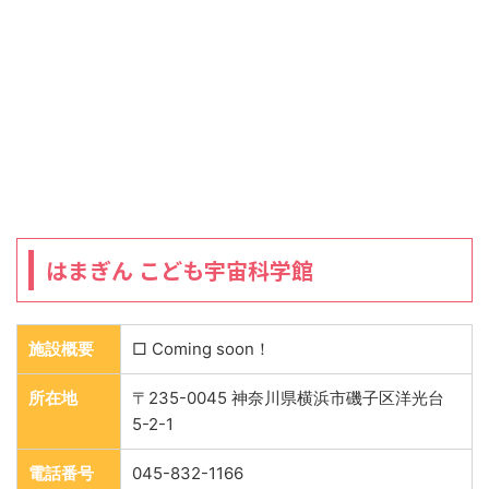
はまぎん こども宇宙科学館
施設概要
□ Coming soon！
所在地
〒235-0045 神奈川県横浜市磯子区洋光台
5-2-1
電話番号
045-832-1166