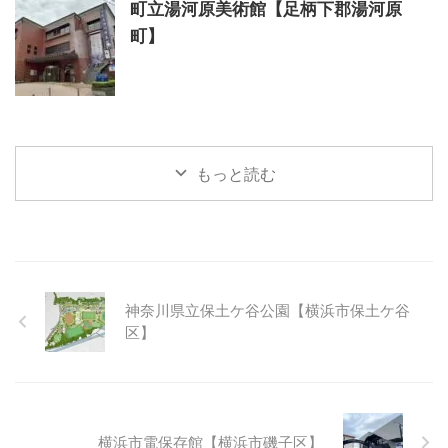
町立湯河原美術館【足柄下郡湯河原
町】
もっと読む
神奈川県立保土ケ谷公園【横浜市保土ケ谷
区】
横浜市電保存館【横浜市磯子区】