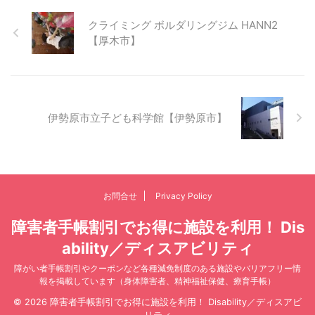
クライミング ボルダリングジム HANN2
【厚木市】
伊勢原市立子ども科学館【伊勢原市】
お問合せ
Privacy Policy
障害者手帳割引でお得に施設を利用！ Dis
ability／ディスアビリティ
障がい者手帳割引やクーポンなど各種減免制度のある施設やバリアフリー情
報を掲載しています（身体障害者、精神福祉保健、療育手帳）
© 2026 障害者手帳割引でお得に施設を利用！ Disability／ディスアビ