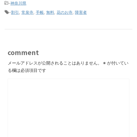
-
神奈川県
-
割引
,
常泉寺
,
手帳
,
無料
,
花のお寺
,
障害者
comment
メールアドレスが公開されることはありません。
※
が付いてい
る欄は必須項目です