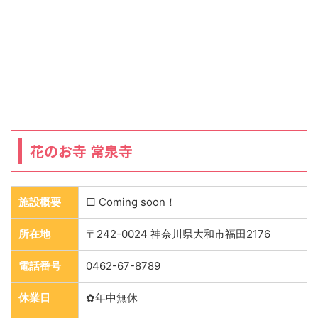
花のお寺 常泉寺
施設概要
□ Coming soon！
所在地
〒242-0024 神奈川県大和市福田2176
電話番号
0462-67-8789
休業日
✿年中無休