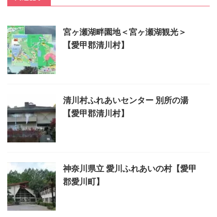
宮ヶ瀬湖畔園地＜宮ヶ瀬湖観光＞
【愛甲郡清川村】
清川村ふれあいセンター 別所の湯
【愛甲郡清川村】
神奈川県立 愛川ふれあいの村【愛甲
郡愛川町】