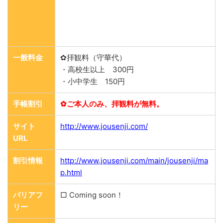
一般料金
✿拝観料（守華代）
・高校生以上 300円
・小中学生 150円
手帳割引
✿ご本人のみ、拝観料が無料。
サイト
http://www.jousenji.com/
URL
割引情報
http://www.jousenji.com/main/jousenji/ma
p.html
バリアフ
□ Coming soon！
リー