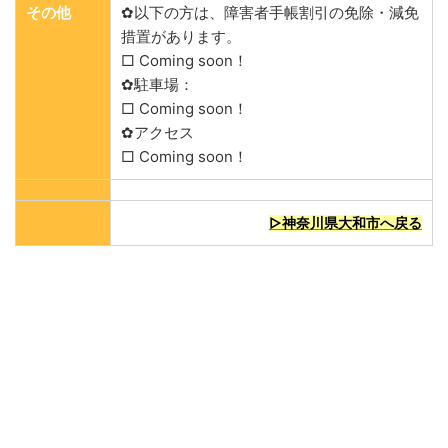
その他
✿以下の方は、障害者手帳割引の免除・減免
措置があります。
□ Coming soon！
✿駐車場：
□ Coming soon！
✿アクセス
□ Coming soon！
▷神奈川県大和市へ戻る