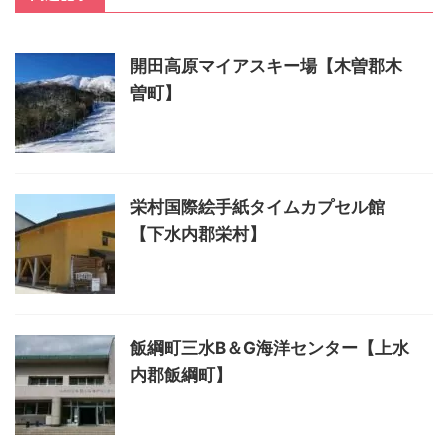
開田高原マイアスキー場【木曽郡木
曽町】
栄村国際絵手紙タイムカプセル館
【下水内郡栄村】
飯綱町三水B＆G海洋センター【上水
内郡飯綱町】