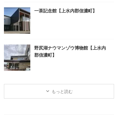
一茶記念館【上水内郡信濃町】
野尻湖ナウマンゾウ博物館【上水内
郡信濃町】
もっと読む