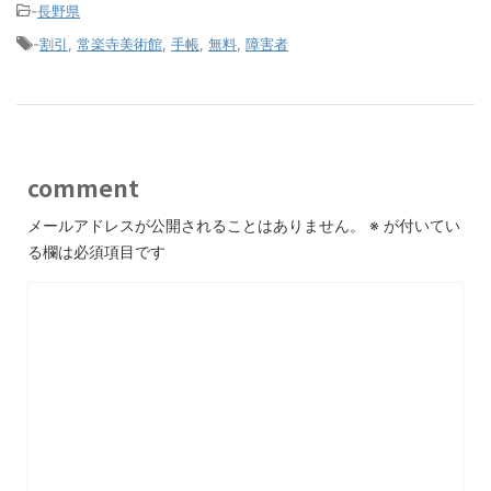
-
長野県
-
割引
,
常楽寺美術館
,
手帳
,
無料
,
障害者
comment
メールアドレスが公開されることはありません。
※
が付いてい
る欄は必須項目です