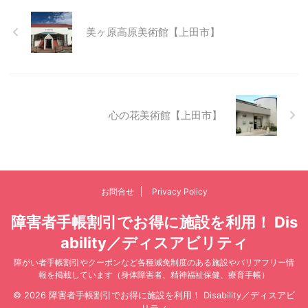
美ヶ原高原美術館【上田市】
心の花美術館【上田市】
お問合せ
Privacy Policy
障害者手帳割引でお得に施設を利用！ Dis
ability／ディスアビリティ
障がい者手帳割引やクーポンなど各種減免制度のある施設やバリアフリー情
報を掲載しています（身体障害者、精神福祉保健、療育手帳）
© 2026 障害者手帳割引でお得に施設を利用！ Disability／ディスアビ