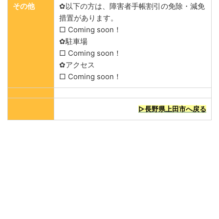
その他
✿以下の方は、障害者手帳割引の免除・減免
措置があります。
□ Coming soon！
✿駐車場
□ Coming soon！
✿アクセス
□ Coming soon！
▷長野県上田市へ戻る