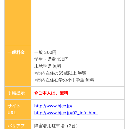
一般料金
一般 300円
学生・児童 150円
未就学児 無料
※市内在住の65歳以上 半額
※市内在住在学の小中学生 無料
手帳提示
✿ご本人は、無料
サイト
http://www.hjcc.jp/
URL
http://www.hjcc.jp/02_info.html
バリアフ
障害者用駐車場（2台）