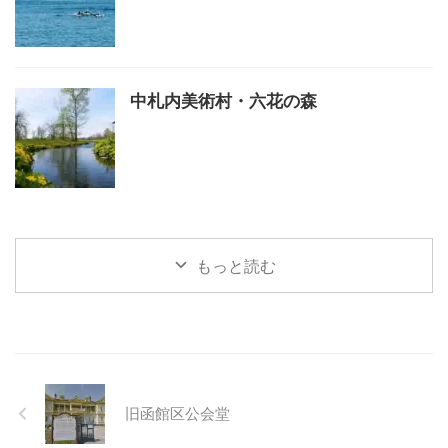
中札内美術村・六花の森
もっと読む
旧函館区公会堂