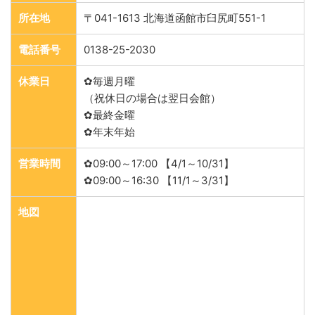
所在地
〒041-1613 北海道函館市臼尻町551-1
電話番号
0138-25-2030
休業日
✿毎週月曜
（祝休日の場合は翌日会館）
✿最終金曜
✿年末年始
営業時間
✿09:00～17:00 【4/1～10/31】
✿09:00～16:30 【11/1～3/31】
地図