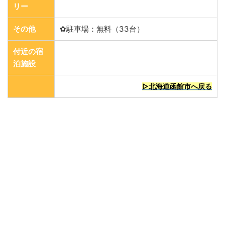
リー
その他
✿駐車場：無料（33台）
付近の宿
泊施設
▷北海道函館市へ戻る