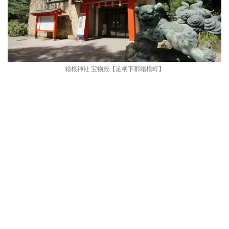
箱根神社 宝物殿【足柄下郡箱根町】