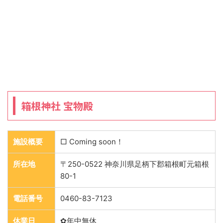
箱根神社 宝物殿
施設概要
□ Coming soon！
所在地
〒250-0522 神奈川県足柄下郡箱根町元箱根
80-1
電話番号
0460-83-7123
休業日
✿年中無休