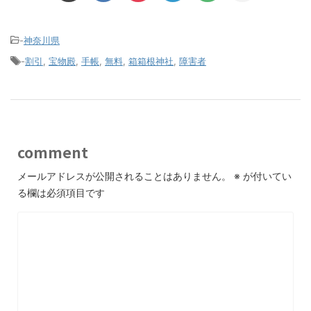
-
神奈川県
-
割引
,
宝物殿
,
手帳
,
無料
,
箱箱根神社
,
障害者
comment
メールアドレスが公開されることはありません。
※
が付いてい
る欄は必須項目です