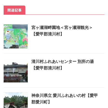
関連記事
宮ヶ瀬湖畔園地＜宮ヶ瀬湖観光＞
【愛甲郡清川村】
清川村ふれあいセンター 別所の湯
【愛甲郡清川村】
神奈川県立 愛川ふれあいの村【愛甲
郡愛川町】