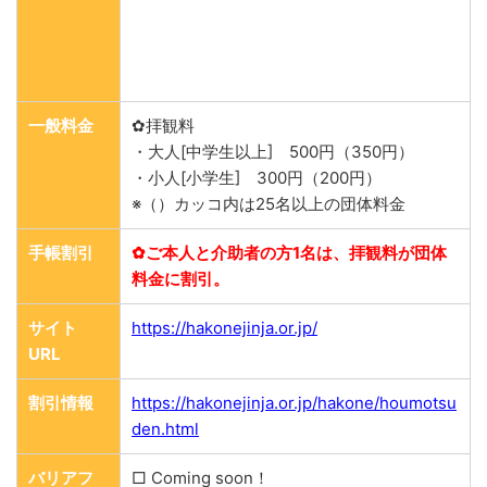
一般料金
✿拝観料
・大人[中学生以上] 500円（350円）
・小人[小学生] 300円（200円）
※（）カッコ内は25名以上の団体料金
手帳割引
✿ご本人と介助者の方1名は、拝観料が団体
料金に割引。
サイト
https://hakonejinja.or.jp/
URL
割引情報
https://hakonejinja.or.jp/hakone/houmotsu
den.html
バリアフ
□ Coming soon！