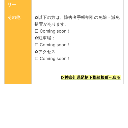
リー
その他
✿以下の方は、障害者手帳割引の免除・減免
措置があります。
□ Coming soon！
✿駐車場：
□ Coming soon！
✿アクセス
□ Coming soon！
▷神奈川県足柄下郡箱根町へ戻る