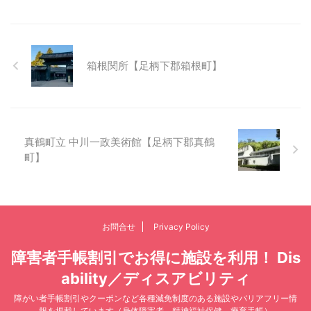
箱根関所【足柄下郡箱根町】
真鶴町立 中川一政美術館【足柄下郡真鶴
町】
お問合せ
Privacy Policy
障害者手帳割引でお得に施設を利用！ Dis
ability／ディスアビリティ
障がい者手帳割引やクーポンなど各種減免制度のある施設やバリアフリー情
報を掲載しています（身体障害者、精神福祉保健、療育手帳）