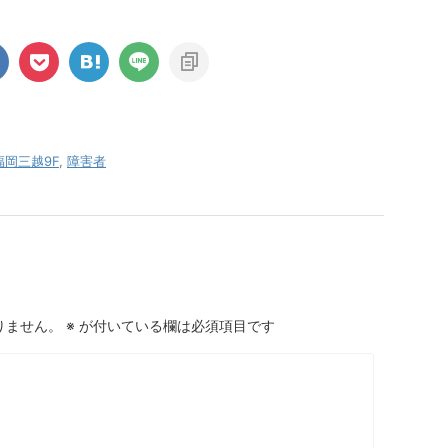
福岡三越9F
,
障害者
りません。
※
が付いている欄は必須項目です