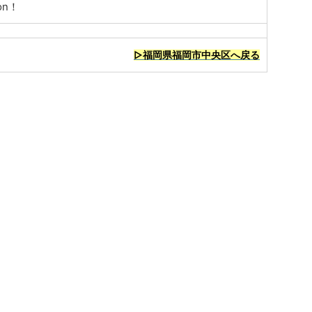
on！
▷福岡県福岡市中央区へ戻る