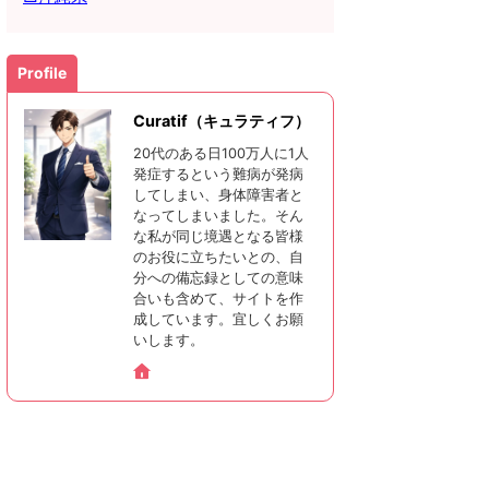
Profile
Curatif（キュラティフ）
20代のある日100万人に1人
発症するという難病が発病
してしまい、身体障害者と
なってしまいました。そん
な私が同じ境遇となる皆様
のお役に立ちたいとの、自
分への備忘録としての意味
合いも含めて、サイトを作
成しています。宜しくお願
いします。