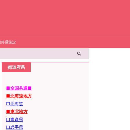
国共通施設
都道府県
■全国共通■
■北海道地方
□北海道
■東北地方
□青森県
□岩手県