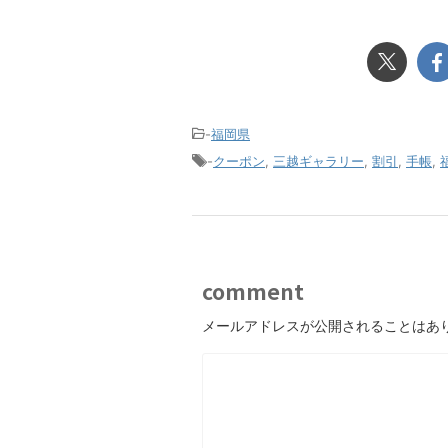
-
福岡県
-
クーポン
,
三越ギャラリー
,
割引
,
手帳
,
comment
メールアドレスが公開されることはあ