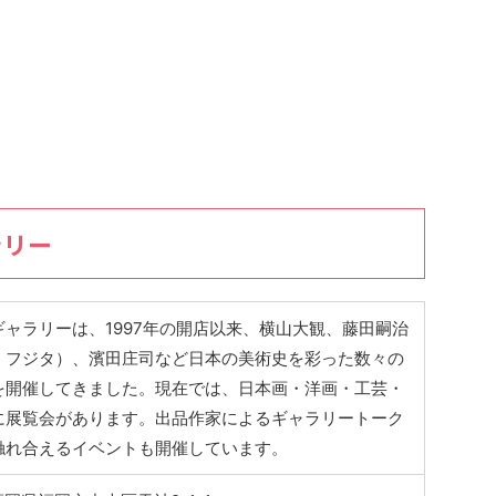
ラリー
ャラリーは、1997年の開店以来、横山大観、藤田嗣治
・フジタ）、濱田庄司など日本の美術史を彩った数々の
を開催してきました。現在では、日本画・洋画・工芸・
に展覧会があります。出品作家によるギャラリートーク
触れ合えるイベントも開催しています。