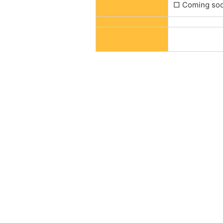
□ Coming so