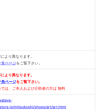
容により異なります。
ク先ページ
をご覧下さい。
容により異なります。
ク先ページ
をご覧下さい。
会では、ご本人および介助者の方は 無料
wataya-
store.jp/mitsukoshi/shops/art/art.html