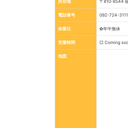
所在地
〒810-854
電話番号
092-724-3111
休業日
✿年中無休
営業時間
□ Coming so
地図