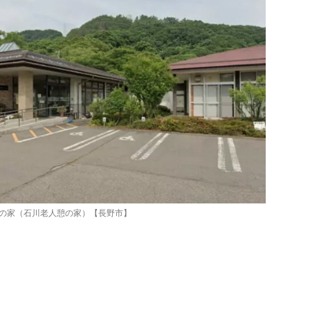
の家（石川老人憩の家）【長野市】