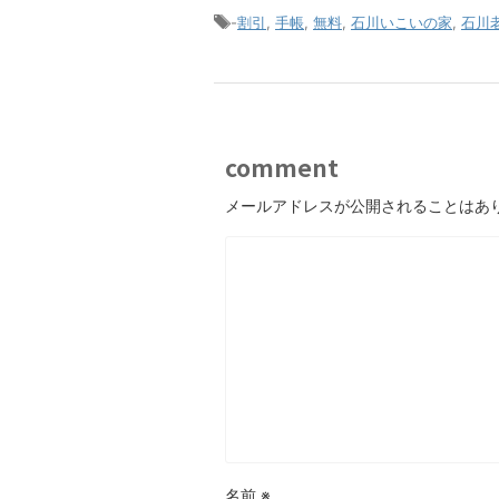
-
割引
,
手帳
,
無料
,
石川いこいの家
,
石川
comment
メールアドレスが公開されることはあ
名前
※