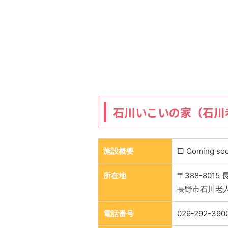
石川いこいの家（石川
施設概要
□ Coming so
所在地
〒388-801
長野市石川老
電話番号
026-292-390