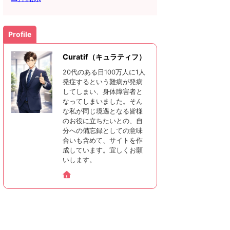
Profile
Curatif（キュラティフ）
20代のある日100万人に1人
発症するという難病が発病
してしまい、身体障害者と
なってしまいました。そん
な私が同じ境遇となる皆様
のお役に立ちたいとの、自
分への備忘録としての意味
合いも含めて、サイトを作
成しています。宜しくお願
いします。