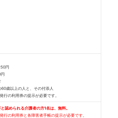
50円
0円
方
の60歳以上の人と、その付添人
市発行の利用券の提示が必要です。
要と認められる介護者の方1名は、無料。
市発行の利用券と各障害者手帳の提示が必要です。