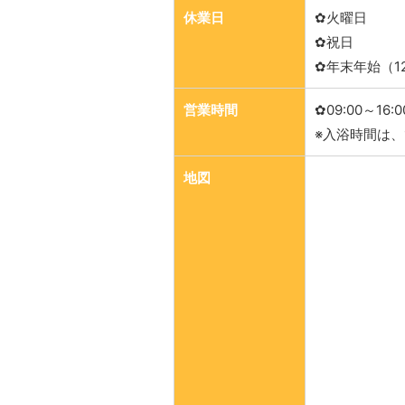
休業日
✿火曜日
✿祝日
✿年末年始（12
営業時間
✿09:00～16:0
※入浴時間は、10
地図