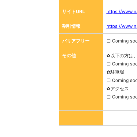
サイトURL
https://www.n
割引情報
https://www.n
バリアフリー
□ Coming so
その他
✿以下の方は
□ Coming so
✿駐車場
□ Coming so
✿アクセス
□ Coming so