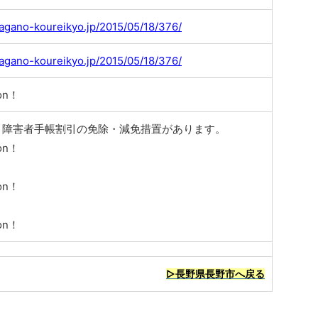
agano-koureikyo.jp/2015/05/18/376/
agano-koureikyo.jp/2015/05/18/376/
on！
、障害者手帳割引の免除・減免措置があります。
on！
on！
on！
▷長野県長野市へ戻る