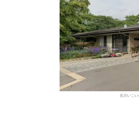
石川いこい