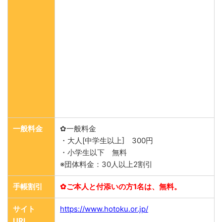
一般料金
✿一般料金
・大人[中学生以上] 300円
・小学生以下 無料
※団体料金：30人以上2割引
手帳割引
✿ご本人と付添いの方1名は、無料。
サイト
https://www.hotoku.or.jp/
URL