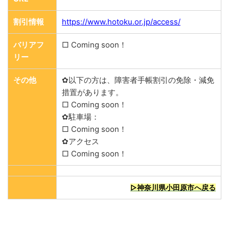
割引情報
https://www.hotoku.or.jp/access/
バリアフ
□ Coming soon！
リー
その他
✿以下の方は、障害者手帳割引の免除・減免
措置があります。
□ Coming soon！
✿駐車場：
□ Coming soon！
✿アクセス
□ Coming soon！
▷神奈川県小田原市へ戻る