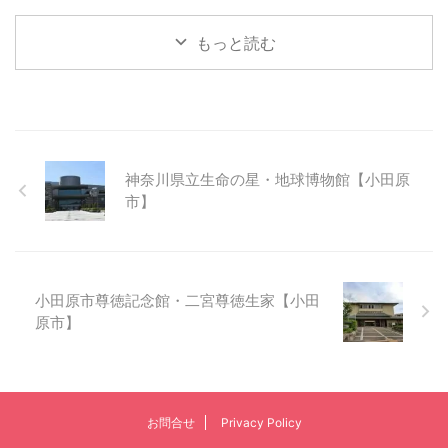
もっと読む
神奈川県立生命の星・地球博物館【小田原
市】
小田原市尊徳記念館・二宮尊徳生家【小田
原市】
お問合せ
Privacy Policy