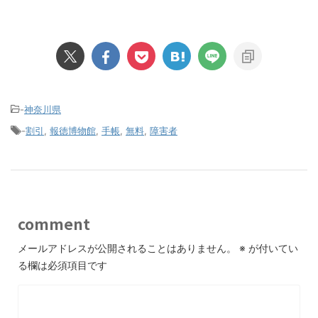
-
神奈川県
-
割引
,
報徳博物館
,
手帳
,
無料
,
障害者
comment
メールアドレスが公開されることはありません。
※
が付いてい
る欄は必須項目です