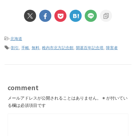
-
北海道
-
割引
,
手帳
,
無料
,
稚内市北方記念館
,
開基百年記念塔
,
障害者
comment
メールアドレスが公開されることはありません。
※
が付いてい
る欄は必須項目です