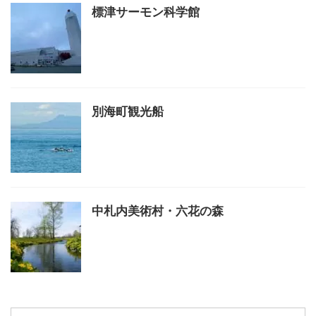
標津サーモン科学館
別海町観光船
中札内美術村・六花の森