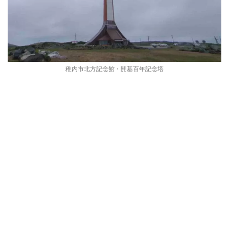
稚内市北方記念館・開基百年記念塔