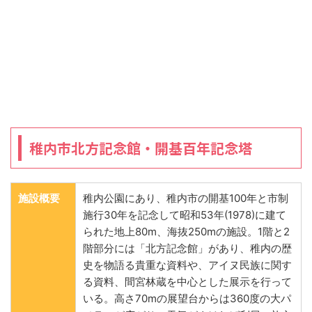
稚内市北方記念館・開基百年記念塔
施設概要
稚内公園にあり、稚内市の開基100年と市制
施行30年を記念して昭和53年(1978)に建て
られた地上80m、海抜250mの施設。1階と2
階部分には「北方記念館」があり、稚内の歴
史を物語る貴重な資料や、アイヌ民族に関す
る資料、間宮林蔵を中心とした展示を行って
いる。高さ70mの展望台からは360度の大パ