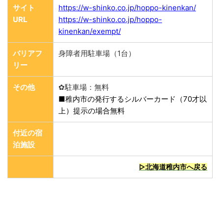
サイト
https://w-shinko.co.jp/hoppo-kinenkan/
URL
https://w-shinko.co.jp/hoppo-
kinenkan/exempt/
バリアフ
身障者用駐車場（1台）
リー
その他
✿駐車場：無料
■稚内市の発行するシルバーカード（70才以
上）提示の場合無料
付近の宿
泊施設
▷北海道稚内市へ戻る