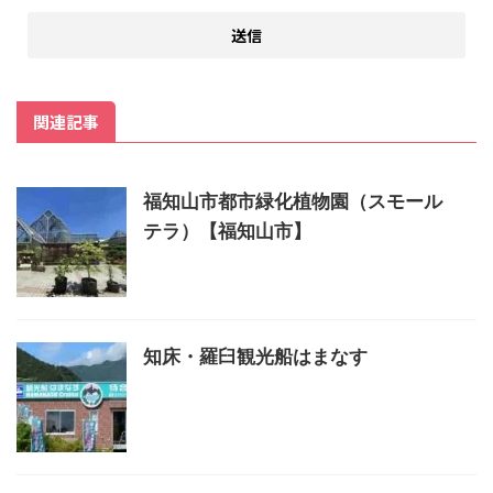
関連記事
福知山市都市緑化植物園（スモール
テラ）【福知山市】
知床・羅臼観光船はまなす