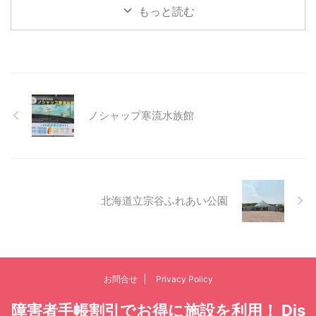
もっと読む
ノシャップ寒流水族館
北海道立宗谷ふれあい公園
お問合せ
Privacy Policy
障害者手帳割引でお得に施設を利用！ Dis