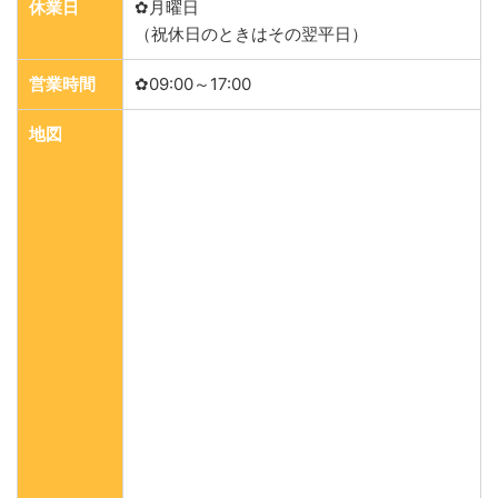
休業日
✿月曜日
（祝休日のときはその翌平日）
営業時間
✿09:00～17:00
地図