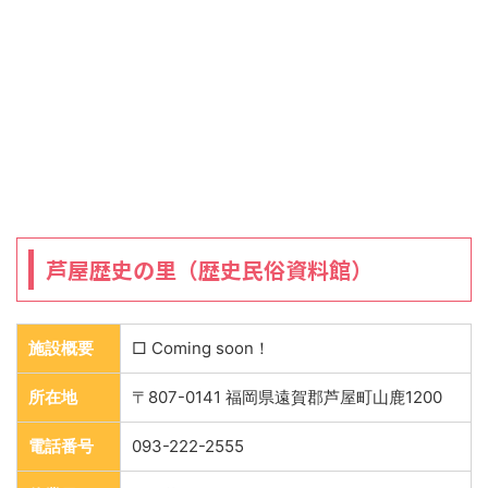
芦屋歴史の里（歴史民俗資料館）
施設概要
□ Coming soon！
所在地
〒807-0141 福岡県遠賀郡芦屋町山鹿1200
電話番号
093-222-2555