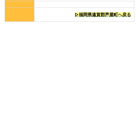
▷福岡県遠賀郡芦屋町へ戻る