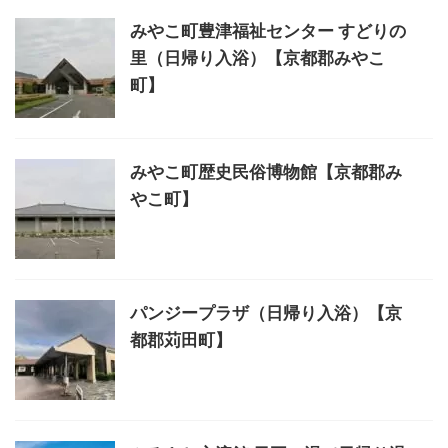
みやこ町豊津福祉センター すどりの
里（日帰り入浴）【京都郡みやこ
町】
みやこ町歴史民俗博物館【京都郡み
やこ町】
パンジープラザ（日帰り入浴）【京
都郡苅田町】