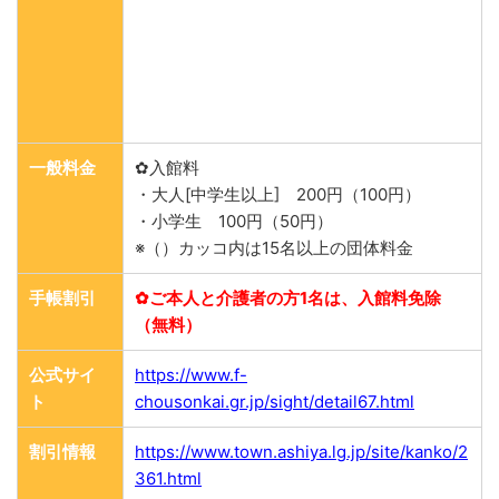
一般料金
✿入館料
・大人[中学生以上] 200円（100円）
・小学生 100円（50円）
※（）カッコ内は15名以上の団体料金
手帳割引
✿ご本人と介護者の方1名は、入館料免除
（無料）
公式サイ
https://www.f-
ト
chousonkai.gr.jp/sight/detail67.html
割引情報
https://www.town.ashiya.lg.jp/site/kanko/2
361.html