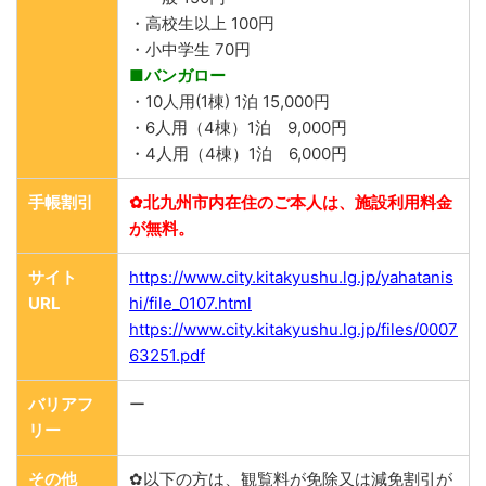
・高校生以上 100円
・小中学生 70円
■バンガロー
・10人用(1棟) 1泊 15,000円
・6人用（4棟）1泊 9,000円
・4人用（4棟）1泊 6,000円
手帳割引
✿北九州市内在住のご本人は、施設利用料金
が無料。
サイト
https://www.city.kitakyushu.lg.jp/yahatanis
URL
hi/file_0107.html
https://www.city.kitakyushu.lg.jp/files/0007
63251.pdf
バリアフ
ー
リー
その他
✿以下の方は、観覧料が免除又は減免割引が