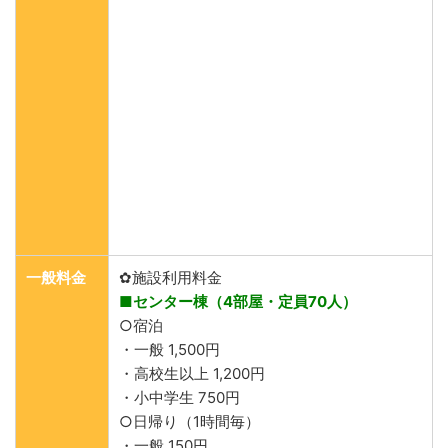
一般料金
✿施設利用料金
■センター棟（4部屋・定員70人）
○宿泊
・一般 1,500円
・高校生以上 1,200円
・小中学生 750円
○日帰り（1時間毎）
・一般 150円