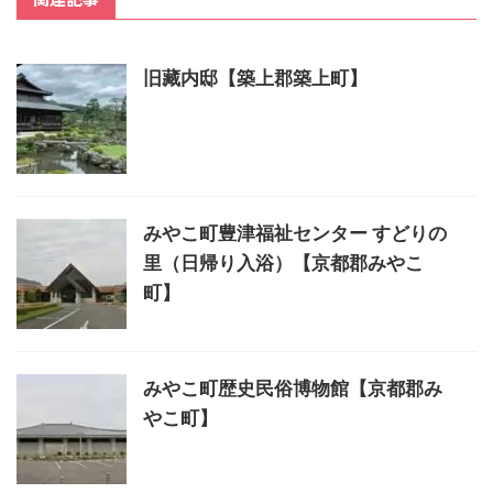
旧藏内邸【築上郡築上町】
みやこ町豊津福祉センター すどりの
里（日帰り入浴）【京都郡みやこ
町】
みやこ町歴史民俗博物館【京都郡み
やこ町】