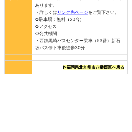
あります。
・詳しくは
リンク先ページ
をご覧下さい。
✿駐車場：無料（20台）
✿アクセス
○公共機関
・西鉄黒崎バスセンター乗車（53番）新石
坂バス停下車後徒歩30分
▷福岡県北九州市八幡西区へ戻る