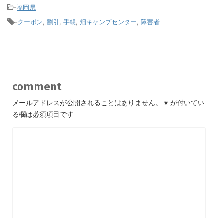
-
福岡県
-
クーポン
,
割引
,
手帳
,
畑キャンプセンター
,
障害者
comment
メールアドレスが公開されることはありません。
※
が付いてい
る欄は必須項目です