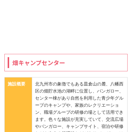
畑キャンプセンター
施設概要
北九州市の象徴でもある皿倉山の麓、八幡西
区の畑貯水池の湖畔に位置し、バンガロー、
センター棟があり自然を利用した青少年グル
ープのキャンプや、家族のレクリエーショ
ン、職場グループの研修の場として活用でき
ます。色々な施設が充実していて、交流広場
やバンガロー、キャンプサイト、宿泊や研修