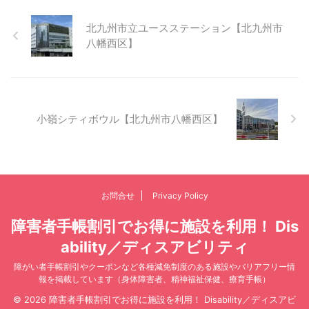
北九州市立ユースステーション【北九州市
八幡西区】
小嶺シティボウル【北九州市八幡西区】
お問合せ
Privacy Policy
障害者手帳割引でお得に施設を利用！ Dis
ability／ディスアビリティ
障がい者手帳割引やクーポンなど各種減免制度のある施設やバリアフリー情
報を掲載しています（身体障害者、精神福祉保健、療育手帳）
© 2026 障害者手帳割引でお得に施設を利用！ Disability／ディスアビ