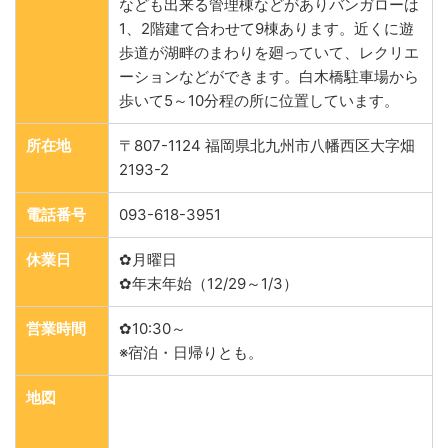
なども出来る管理棟などがありバンガローは
1、2階建て合わせて9棟あります。近くに遊
歩道が湖畔のまわりを廻っていて、レクリエ
ーションなどができます。白木橋駐車場から
歩いて5～10分程の所に位置しています。
所在地
〒807-1124 福岡県北九州市八幡西区大字畑
2193-2
電話番号
093-618-3951
休業日
✿月曜日
✿年末年始（12/29～1/3）
営業時間
✿10:30～
※宿泊・日帰りとも。
地図