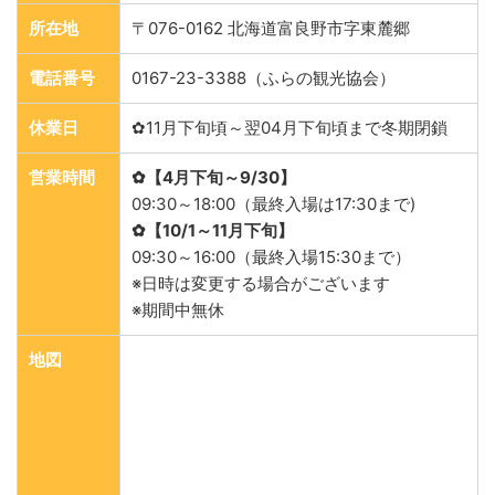
所在地
〒076-0162 北海道富良野市字東麓郷
電話番号
0167-23-3388（ふらの観光協会）
休業日
✿11月下旬頃～翌04月下旬頃まで冬期閉鎖
営業時間
✿【4月下旬～9/30】
09:30～18:00（最終入場は17:30まで)
✿【10/1～11月下旬】
09:30～16:00（最終入場15:30まで）
※日時は変更する場合がございます
※期間中無休
地図