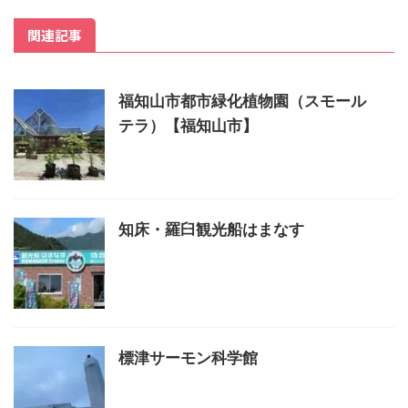
関連記事
福知山市都市緑化植物園（スモール
テラ）【福知山市】
知床・羅臼観光船はまなす
標津サーモン科学館