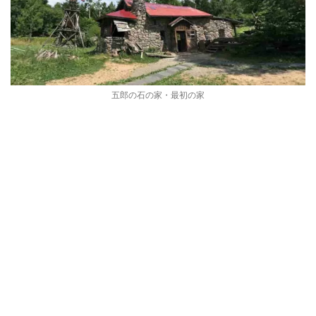
五郎の石の家・最初の家