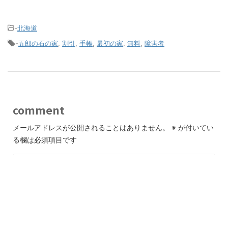
-
北海道
-
五郎の石の家
,
割引
,
手帳
,
最初の家
,
無料
,
障害者
comment
メールアドレスが公開されることはありません。
※
が付いてい
る欄は必須項目です