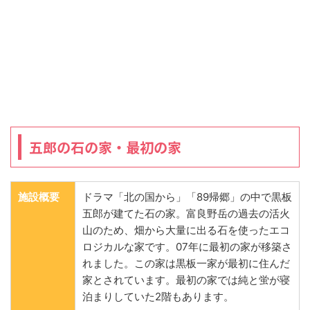
五郎の石の家・最初の家
施設概要
ドラマ「北の国から」「89帰郷」の中で黒板
五郎が建てた石の家。富良野岳の過去の活火
山のため、畑から大量に出る石を使ったエコ
ロジカルな家です。07年に最初の家が移築さ
れました。この家は黒板一家が最初に住んだ
家とされています。最初の家では純と蛍が寝
泊まりしていた2階もあります。