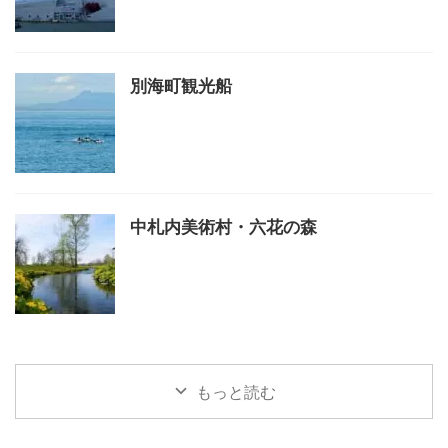
別海町観光船
中札内美術村・六花の森
もっと読む