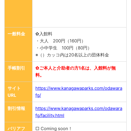
一般料金
✿入館料
・大人 200円（160円）
・小中学生 100円（80円）
※（）カッコ内は20名以上の団体料金
手帳割引
✿ご本人と介助者の方1名は、入館料が無
料。
サイト
https://www.kanagawaparks.com/odawara
URL
fg/
割引情報
https://www.kanagawaparks.com/odawara
fg/facility.html
バリアフ
□ Coming soon！