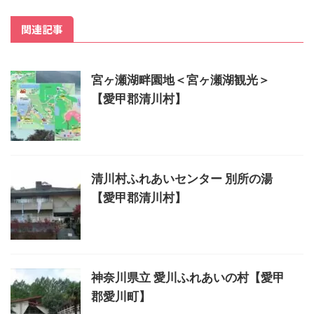
関連記事
宮ヶ瀬湖畔園地＜宮ヶ瀬湖観光＞
【愛甲郡清川村】
清川村ふれあいセンター 別所の湯
【愛甲郡清川村】
神奈川県立 愛川ふれあいの村【愛甲
郡愛川町】