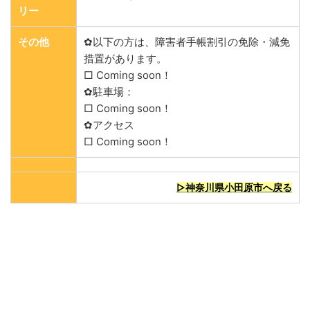
リー
その他
✿以下の方は、障害者手帳割引の免除・減免
措置があります。
□ Coming soon！
✿駐車場：
□ Coming soon！
✿アクセス
□ Coming soon！
▷神奈川県小田原市へ戻る