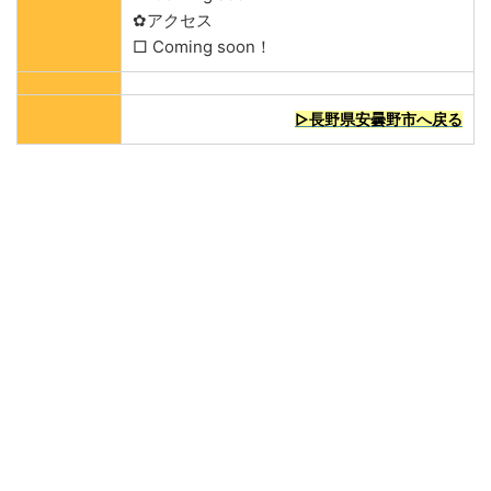
✿アクセス
□ Coming soon！
▷長野県安曇野市へ戻る