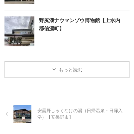
野尻湖ナウマンゾウ博物館【上水内
郡信濃町】
もっと読む
安曇野しゃくなげの湯（日帰温泉・日帰入
浴）【安曇野市】