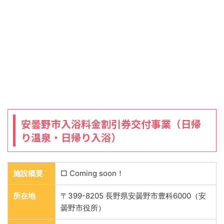
安曇野市入浴料金割引券交付事業（日帰
り温泉・日帰り入浴）
施設概要
□ Coming soon！
所在地
〒399-8205 長野県安曇野市豊科6000（安
曇野市役所）