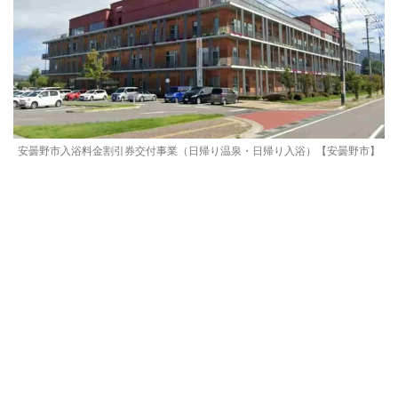
安曇野市入浴料金割引券交付事業（日帰り温泉・日帰り入浴）【安曇野市】