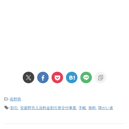
-
長野県
-
割引
,
安曇野市入浴料金割引券交付事業
,
手帳
,
無料
,
障がい者