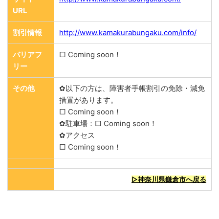
URL
割引情報
http://www.kamakurabungaku.com/info/
バリアフ
□ Coming soon！
リー
その他
✿以下の方は、障害者手帳割引の免除・減免
措置があります。
□ Coming soon！
✿駐車場：□ Coming soon！
✿アクセス
□ Coming soon！
▷神奈川県鎌倉市へ戻る