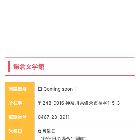
鎌倉文学館
施設概要
□ Coming soon！
所在地
〒248-0016 神奈川県鎌倉市長谷1-5-3
電話番号
0467-23-3911
休業日
✿月曜日
（祝休日の場合は開館）