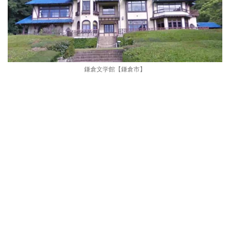
鎌倉文学館【鎌倉市】