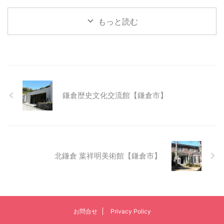
もっと読む
鎌倉歴史文化交流館【鎌倉市】
北鎌倉 葉祥明美術館【鎌倉市】
お問合せ
Privacy Policy