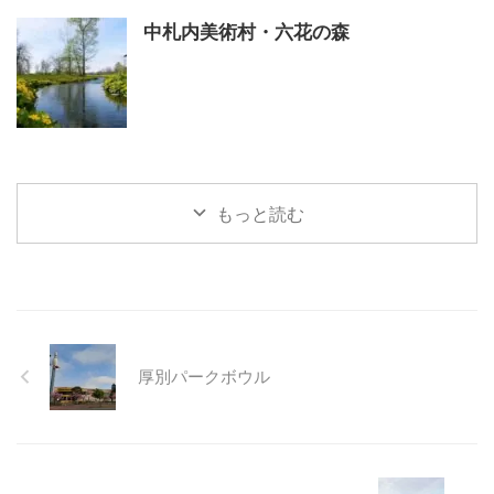
中札内美術村・六花の森
もっと読む
厚別パークボウル