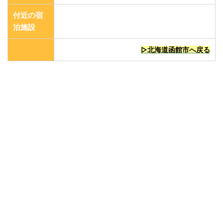
付近の宿
泊施設
▷北海道函館市へ戻る