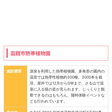
函館市熱帯植物園
施設概要
源泉を利用した熱帯植物園。多角形の園内の
温室では熱帯性植物約300種、3000本を栽
培。屋外では12月からGWまで、さる山で温
泉に入る猿の姿が見られます。じっくりと観
察できるのはもちろん、随時体験イベントな
ども行われています。