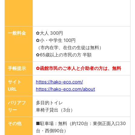
一般料金
✿大人 300円
✿小・中学生 100円
（市内在学、在住の生徒は無料）
✿65歳以上の市民の方 半額
手帳提示
✿函館市民のご本人と介助者の方は、無料
サイト
https://hako-eco.com/
URL
https://hako-eco.com/about
バリアフ
多目的トイレ
リー
車椅子貸出（3台）
その他
■駐車場：無料（約120台：東側正面入口30
台・西側90台）