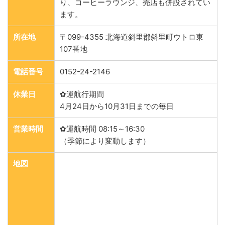
り、コーヒーラウンジ、売店も併設されてい
ます。
所在地
〒099-4355 北海道斜里郡斜里町ウトロ東
107番地
電話番号
0152-24-2146
休業日
✿運航行期間
4月24日から10月31日までの毎日
営業時間
✿運航時間 08:15～16:30
（季節により変動します）
地図