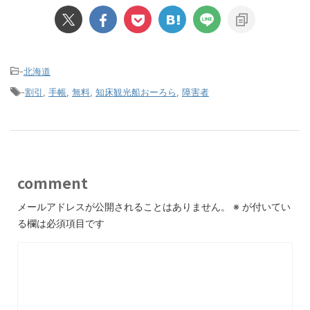
-
北海道
-
割引
,
手帳
,
無料
,
知床観光船おーろら
,
障害者
comment
メールアドレスが公開されることはありません。
※
が付いてい
る欄は必須項目です