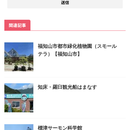
関連記事
福知山市都市緑化植物園（スモール
テラ）【福知山市】
知床・羅臼観光船はまなす
標津サーモン科学館