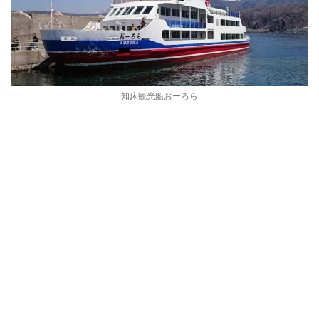
知床観光船おーろら