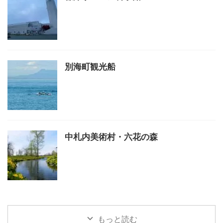
別海町観光船
中札内美術村・六花の森
もっと読む