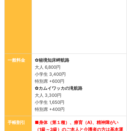
一般料金
✿秘境知床岬航路
大人 6,800円
小学生 3,400円
特別席 +600円
✿カムイワッカの滝航路
大人 3,300円
小学生 1,650円
特別席 +400円
手帳割引
■身体（第１種）、療育（A)、精神障がい
（1級～3級）のご本人と介護者の方は基本運