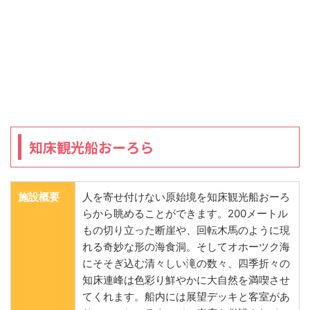
知床観光船おーろら
施設概要
人を寄せ付けない原始境を知床観光船おーろ
らから眺めることができます。200メートル
もの切り立った断崖や、回転木馬のように現
れる奇妙な形の海食洞。そしてオホーツク海
にそそぎ込む清々しい滝の数々、四季折々の
知床連峰は色彩り鮮やかに大自然を満喫させ
てくれます。船内には展望デッキと客室があ