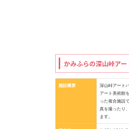
かみふらの深山峠アー
施設概要
深山峠アート
アート美術館
った複合施設
真を撮ったり
ます。