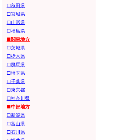
□秋田県
□宮城県
□山形県
□福島県
■関東地方
□茨城県
□栃木県
□群馬県
□埼玉県
□千葉県
□東京都
□神奈川県
■中部地方
□新潟県
□富山県
□石川県