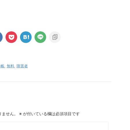
手帳
,
無料
,
障害者
りません。
※
が付いている欄は必須項目です