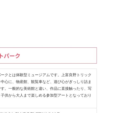
トパーク
パークとは体験型ミュージアムです。上富良野トリック
を中心に、物産館、観覧車など、遊び心がぎっしり詰ま
です。一般的な美術館と違い、作品に直接触ったり、写
、子供から大人まで楽しめる参加型アートとなっており