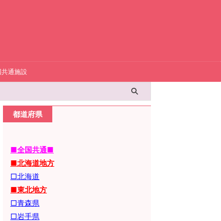
国共通施設
都道府県
■全国共通■
■北海道地方
□北海道
■東北地方
□青森県
□岩手県