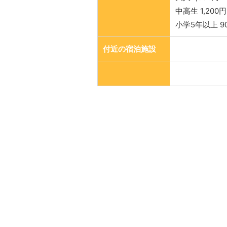
中高生 1,200円
小学5年以上 9
付近の宿泊施設