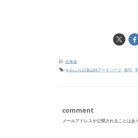
-
北海道
-
かみふらの深山峠アートパーク
,
割引
,
comment
メールアドレスが公開されることはあ