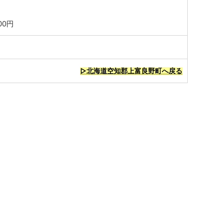
00円
▷北海道空知郡上富良野町へ戻る