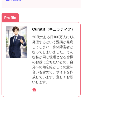
Profile
Curatif（キュラティフ）
20代のある日100万人に1人
発症するという難病が発病
してしまい、身体障害者と
なってしまいました。そん
な私が同じ境遇となる皆様
のお役に立ちたいとの、自
分への備忘録としての意味
合いも含めて、サイトを作
成しています。宜しくお願
いします。