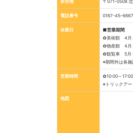
所在地
〒071-050
電話番号
0167-45-666
休業日
■営業期間
✿美術館 4月
✿物産館 4月
✿観覧車 5月
※期間外は各施
営業時間
✿10:00～17:0
※トリックアー
地図