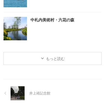
中札内美術村・六花の森
もっと読む
井上靖記念館