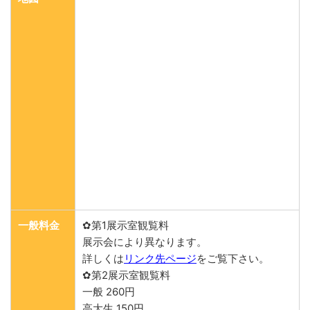
一般料金
✿第1展示室観覧料
展示会により異なります。
詳しくは
リンク先ページ
をご覧下さい。
✿第2展示室観覧料
一般 260円
高大生 150円