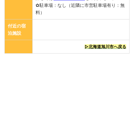
✿駐車場：なし（近隣に市営駐車場有り：無
料）
付近の宿
泊施設
▷北海道旭川市へ戻る