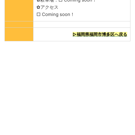
✿アクセス
□ Coming soon！
▷福岡県福岡市博多区へ戻る