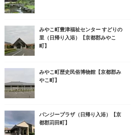
みやこ町豊津福祉センター すどりの
里（日帰り入浴）【京都郡みやこ
町】
みやこ町歴史民俗博物館【京都郡み
やこ町】
パンジープラザ（日帰り入浴）【京
都郡苅田町】