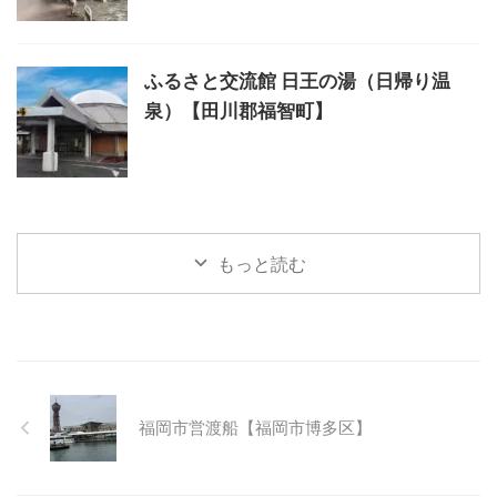
ふるさと交流館 日王の湯（日帰り温
泉）【田川郡福智町】
もっと読む
福岡市営渡船【福岡市博多区】