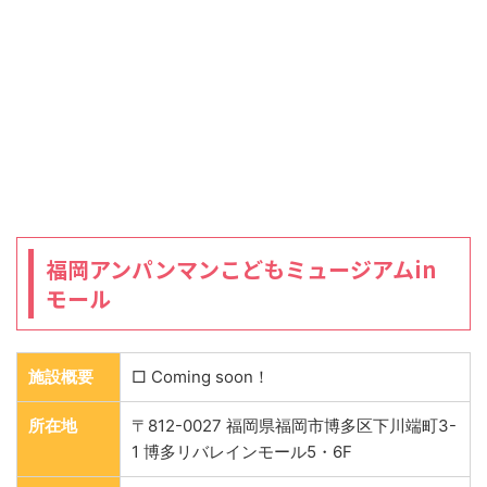
福岡アンパンマンこどもミュージアムin
モール
施設概要
□ Coming soon！
所在地
〒812-0027 福岡県福岡市博多区下川端町3-
1 博多リバレインモール5・6F