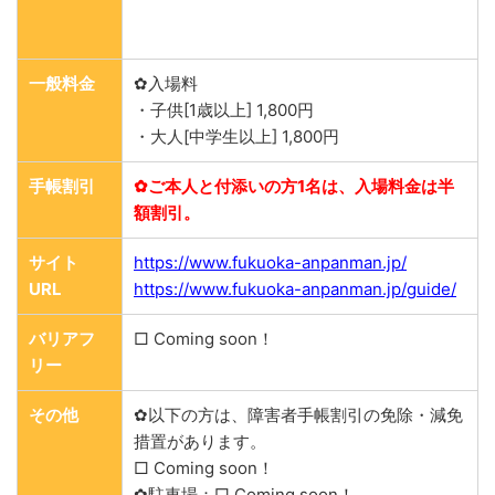
一般料金
✿入場料
・子供[1歳以上] 1,800円
・大人[中学生以上] 1,800円
手帳割引
✿ご本人と付添いの方1名は、入場料金は半
額割引。
サイト
https://www.fukuoka-anpanman.jp/
URL
https://www.fukuoka-anpanman.jp/guide/
バリアフ
□ Coming soon！
リー
その他
✿以下の方は、障害者手帳割引の免除・減免
措置があります。
□ Coming soon！
✿駐車場：□ Coming soon！