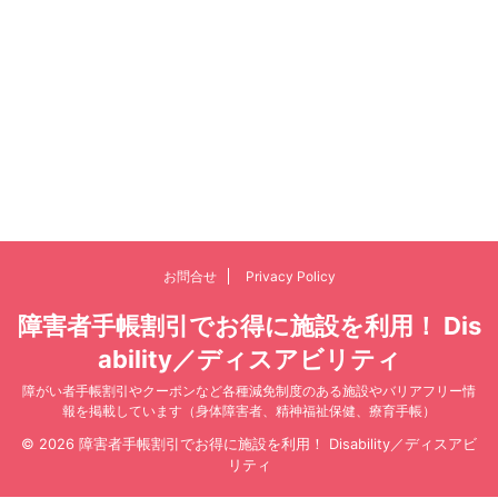
お問合せ
Privacy Policy
障害者手帳割引でお得に施設を利用！ Dis
ability／ディスアビリティ
障がい者手帳割引やクーポンなど各種減免制度のある施設やバリアフリー情
報を掲載しています（身体障害者、精神福祉保健、療育手帳）
© 2026 障害者手帳割引でお得に施設を利用！ Disability／ディスアビ
リティ