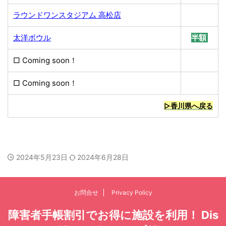
ラウンドワンスタジアム 高松店
太洋ボウル
半額
□ Coming soon！
□ Coming soon！
無料
▷香川県へ戻る
2024年5月23日
2024年6月28日
お問合せ
Privacy Policy
障害者手帳割引でお得に施設を利用！ Dis