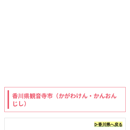
香川県観音寺市（かがわけん・かんおん
じし）
▷香川県へ戻る