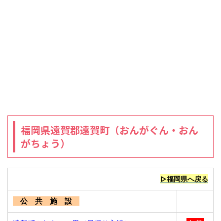
福岡県遠賀郡遠賀町（おんがぐん・おん
がちょう）
▷福岡県へ戻る
公 共 施 設