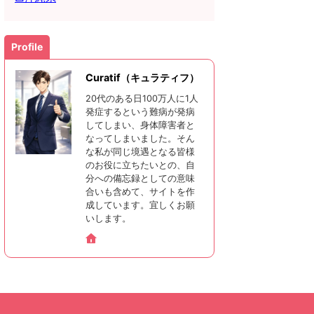
Profile
Curatif（キュラティフ）
20代のある日100万人に1人
発症するという難病が発病
してしまい、身体障害者と
なってしまいました。そん
な私が同じ境遇となる皆様
のお役に立ちたいとの、自
分への備忘録としての意味
合いも含めて、サイトを作
成しています。宜しくお願
いします。