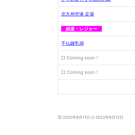
北九州空港 足湯
娯楽・レジャー
千仏鍾乳洞
□ Coming soon！
□ Coming soon！
2022年8月11日
2022年8月12日