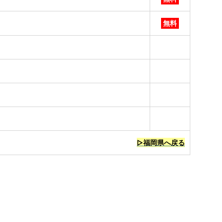
無料
▷福岡県へ戻る