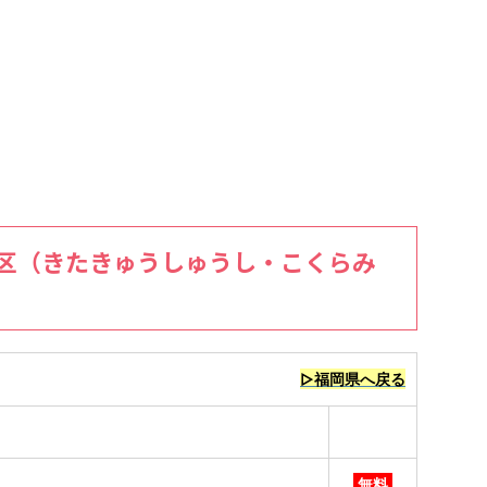
区（きたきゅうしゅうし・こくらみ
▷福岡県へ戻る
無料