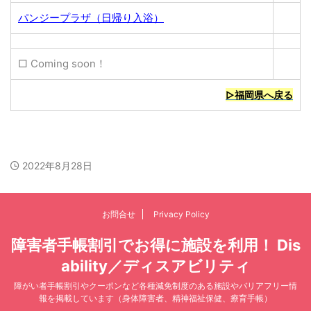
パンジープラザ（日帰り入浴）
□ Coming soon！
▷福岡県へ戻る
2022年8月28日
お問合せ
Privacy Policy
障害者手帳割引でお得に施設を利用！ Dis
ability／ディスアビリティ
障がい者手帳割引やクーポンなど各種減免制度のある施設やバリアフリー情
報を掲載しています（身体障害者、精神福祉保健、療育手帳）