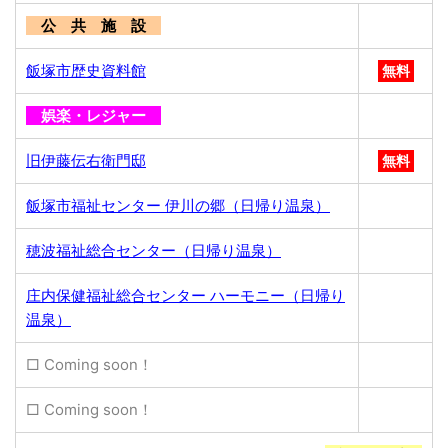
公 共 施 設
飯塚市歴史資料館
無料
娯楽・レジャー
旧伊藤伝右衛門邸
無料
飯塚市福祉センター 伊川の郷（日帰り温泉）
穂波福祉総合センター（日帰り温泉）
庄内保健福祉総合センター ハーモニー（日帰り
温泉）
□ Coming soon！
□ Coming soon！