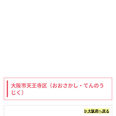
大阪市天王寺区（おおさかし・てんのう
じく）
▷大阪府へ戻る