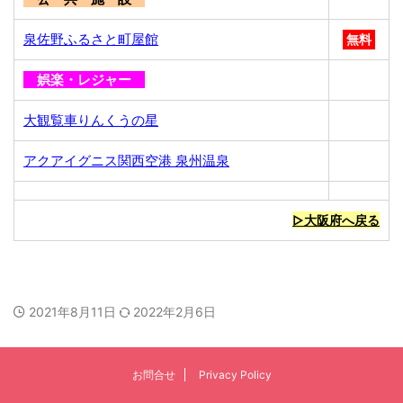
泉佐野ふるさと町屋館
無料
娯楽・レジャー
大観覧車りんくうの星
アクアイグニス関西空港 泉州温泉
▷大阪府へ戻る
2021年8月11日
2022年2月6日
お問合せ
Privacy Policy