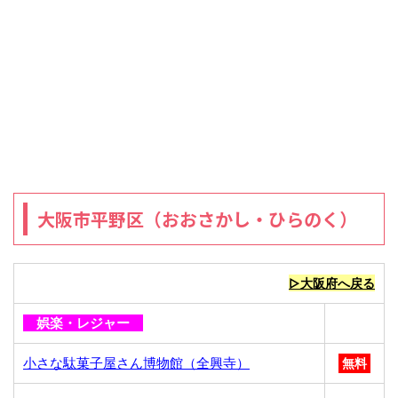
大阪市平野区（おおさかし・ひらのく）
▷大阪府へ戻る
娯楽・レジャー
小さな駄菓子屋さん博物館（全興寺）
無料