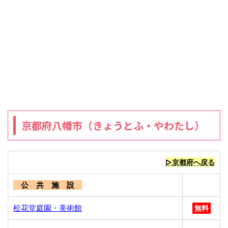
京都府八幡市（きょうとふ・やわたし）
▷京都府へ戻る
公 共 施 設
松花堂庭園・美術館
無料