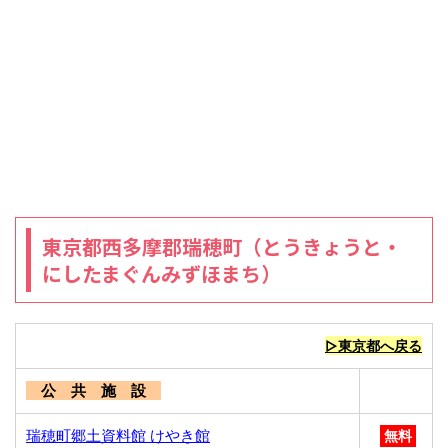
東京都西多摩郡瑞穂町（とうきょうと・
にしたまぐんみずほまち）
▷東京都へ戻る
公 共 施 設
瑞穂町郷土資料館 けやき館
無料