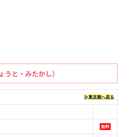
ょうと・みたかし）
▷東京都へ戻る
無料