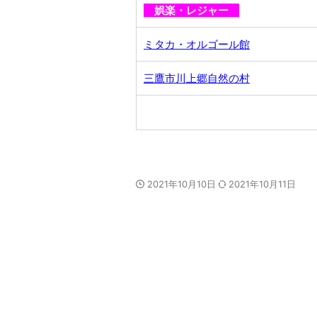
娯楽・レジャー
ミタカ・オルゴール館
三鷹市川上郷自然の村
2021年10月10日
2021年10月11日