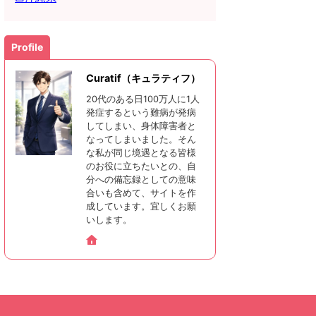
Profile
Curatif（キュラティフ）
20代のある日100万人に1人
発症するという難病が発病
してしまい、身体障害者と
なってしまいました。そん
な私が同じ境遇となる皆様
のお役に立ちたいとの、自
分への備忘録としての意味
合いも含めて、サイトを作
成しています。宜しくお願
いします。