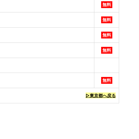
無料
無料
無料
無料
無料
▷東京都へ戻る