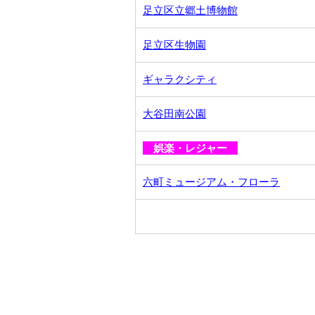
足立区立郷土博物館
足立区生物園
ギャラクシティ
大谷田南公園
娯楽・レジャー
六町ミュージアム・フローラ