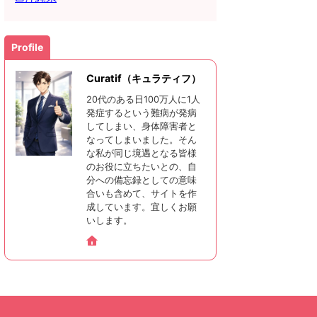
Profile
Curatif（キュラティフ）
20代のある日100万人に1人
発症するという難病が発病
してしまい、身体障害者と
なってしまいました。そん
な私が同じ境遇となる皆様
のお役に立ちたいとの、自
分への備忘録としての意味
合いも含めて、サイトを作
成しています。宜しくお願
いします。