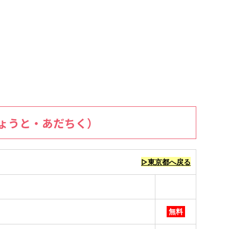
ょうと・あだちく）
▷東京都へ戻る
無料