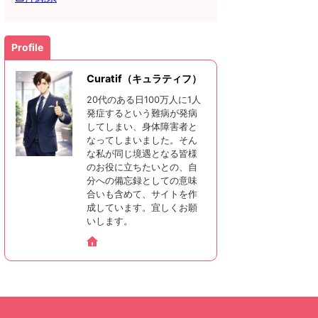
Profile
Curatif（キュラティフ）
20代のある日100万人に1人
発症するという難病が発病
してしまい、身体障害者と
なってしまいました。そん
な私が同じ境遇となる皆様
のお役に立ちたいとの、自
分への備忘録としての意味
合いも含めて、サイトを作
成しています。宜しくお願
いします。