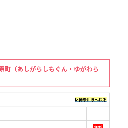
原町（あしがらしもぐん・ゆがわら
▷神奈川県へ戻る
無料