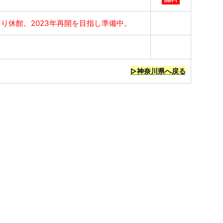
末より休館。2023年再開を目指し準備中。
▷神奈川県へ戻る