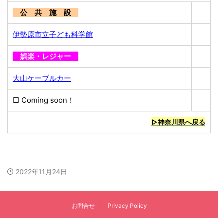
公 共 施 設
伊勢原市立子ども科学館
娯楽・レジャー
大山ケーブルカー
□ Coming soon！
▷神奈川県へ戻る
2022年11月24日
お問合せ
Privacy Policy