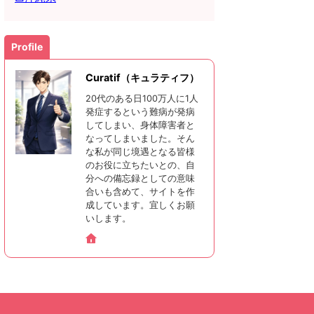
Profile
Curatif（キュラティフ）
20代のある日100万人に1人
発症するという難病が発病
してしまい、身体障害者と
なってしまいました。そん
な私が同じ境遇となる皆様
のお役に立ちたいとの、自
分への備忘録としての意味
合いも含めて、サイトを作
成しています。宜しくお願
いします。