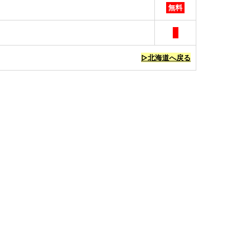
無料
▷北海道へ戻る