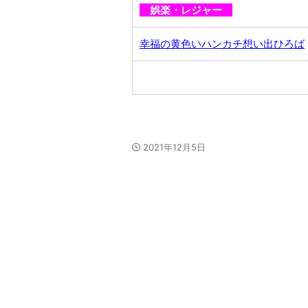
娯楽・レジャー
幸福の黄色いハンカチ想い出ひろば
2021年12月5日