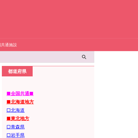
国共通施設
都道府県
■全国共通■
■北海道地方
□北海道
■東北地方
□青森県
□岩手県