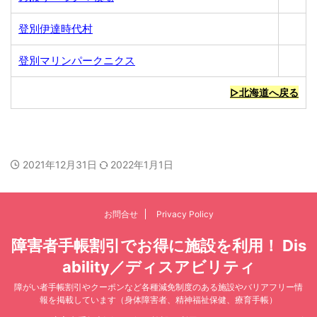
登別伊達時代村
登別マリンパークニクス
▷北海道へ戻る
2021年12月31日
2022年1月1日
お問合せ
Privacy Policy
障害者手帳割引でお得に施設を利用！ Dis
ability／ディスアビリティ
障がい者手帳割引やクーポンなど各種減免制度のある施設やバリアフリー情
報を掲載しています（身体障害者、精神福祉保健、療育手帳）