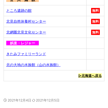
ところ遺跡の館
無料
北見自然休養村センター
無料
北網圏北見文化センター
無料
娯楽・レジャー
きたみファミリーランド
北の大地の水族館（山の水族館）
▷北海道へ戻る
2021年12月4日
2021年12月5日