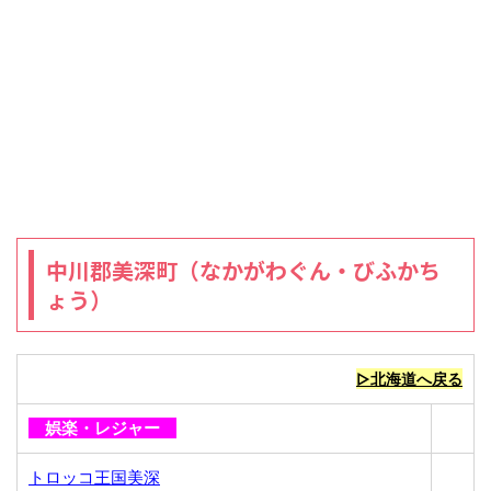
中川郡美深町（なかがわぐん・びふかち
ょう）
▷北海道へ戻る
娯楽・レジャー
トロッコ王国美深