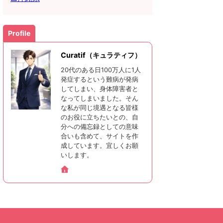
Profile
Curatif（キュラティフ）
20代のある日100万人に1人
発症するという難病が発病
してしまい、身体障害者と
なってしまいました。そん
な私が同じ境遇となる皆様
のお役に立ちたいとの、自
分への備忘録としての意味
合いも含めて、サイトを作
成しています。宜しくお願
いします。