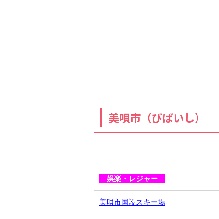
美唄市（びばいし）
娯楽・レジャー
美唄市国設スキー場