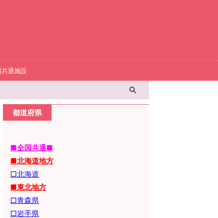
国共通施設
都道府県
■全国共通■
■北海道地方
□北海道
■東北地方
□青森県
□岩手県