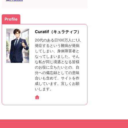
Profile
Curatif（キュラティフ）
20代のある日100万人に1人
発症するという難病が発病
してしまい、身体障害者と
なってしまいました。そん
な私が同じ境遇となる皆様
のお役に立ちたいとの、自
分への備忘録としての意味
合いも含めて、サイトを作
成しています。宜しくお願
いします。