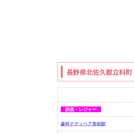
長野県北佐久郡立科町
娯楽・レジャー
蓼科テディベア美術館