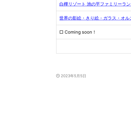
白樺リゾート 池の平ファミリーラン
世界の影絵・きり絵・ガラス・オル
□ Coming soon！
2023年5月5日