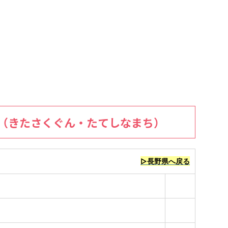
（きたさくぐん・たてしなまち）
▷長野県へ戻る