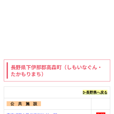
長野県下伊那郡高森町（しもいなぐん・
たかもりまち）
▷長野県へ戻る
公 共 施 設