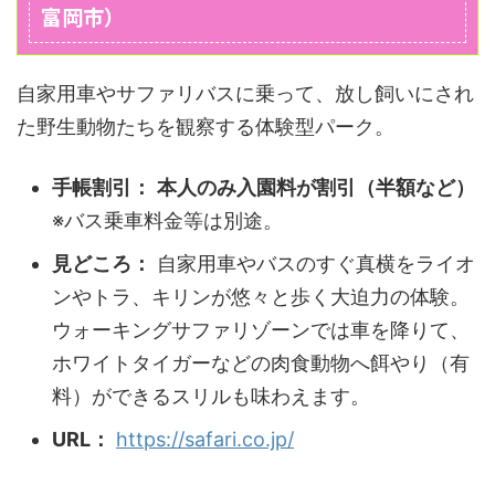
富岡市）
自家用車やサファリバスに乗って、放し飼いにされ
た野生動物たちを観察する体験型パーク。
手帳割引：
本人のみ入園料が割引（半額など）
※バス乗車料金等は別途。
見どころ：
自家用車やバスのすぐ真横をライオ
ンやトラ、キリンが悠々と歩く大迫力の体験。
ウォーキングサファリゾーンでは車を降りて、
ホワイトタイガーなどの肉食動物へ餌やり（有
料）ができるスリルも味わえます。
URL：
https://safari.co.jp/