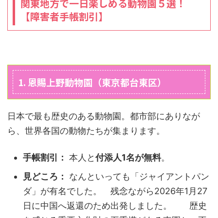
関東地方で一日楽しめる動物園５選！
【障害者手帳割引】
1. 恩賜上野動物園（東京都台東区）
日本で最も歴史のある動物園。都市部にありなが
ら、世界各国の動物たちが集まります。
手帳割引：
本人と
付添人1名が無料
。
見どころ：
なんといっても「ジャイアントパン
ダ」が有名でした。 残念ながら2026年1月27
日に中国へ返還のため出発しました。 歴史