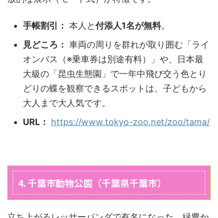
手帳割引：
本人と
付添人1名が無料
。
見どころ：
車両の周りを群れが取り囲む「ライ
オンバス（※乗車券は別途有料）」や、日本最
大級の「昆虫生態園」で一年中飛び交う色とり
どりの蝶を観察できるスポットは、子どもから
大人まで大人気です。
URL：
https://www.tokyo-zoo.net/zoo/tama/
4. 千葉市動物公園（千葉県千葉市）
立ち上がるレッサーパンダで有名になった、緑豊か