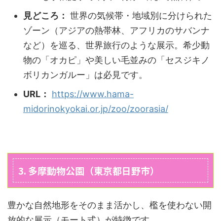
見どころ：
世界の気候帯・地域別に分けられた
ゾーン（アジアの熱帯林、アフリカのサバンナ
など）を巡る、世界旅行のような展示。希少動
物の「オカピ」や美しい毛並みの「セスジキノ
ボリカンガルー」は必見です。
URL：
https://www.hama-
midorinokyokai.or.jp/zoo/zoorasia/
3. 多摩動物公園（東京都日野市）
豊かな自然地形をそのまま活かし、檻を使わない開
放的な展示（モート式）が特徴です。