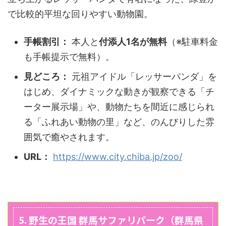
で比較的平坦な回りやすい動物園。
手帳割引：
本人と
付添人1名が無料
（※駐車料金
も手帳提示で無料）。
見どころ：
元祖アイドル「レッサーパンダ」を
はじめ、ダイナミックな動きが観察できる「チ
ーター展示場」や、動物たちを間近に感じられ
る「ふれあい動物の里」など、のんびりした雰
囲気で癒やされます。
URL：
https://www.city.chiba.jp/zoo/
5. 野生の王国 群馬サファリパーク（群馬県